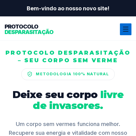
Bem-vindo ao nosso novo site!
PROTOCOLO
DESPARASITAÇÃO
PROTOCOLO DESPARASITAÇÃO
– SEU CORPO SEM VERME
METODOLOGIA 100% NATURAL
Deixe seu corpo
livre
de invasores.
Um corpo sem vermes funciona melhor.
Recupere sua energia e vitalidade com nosso