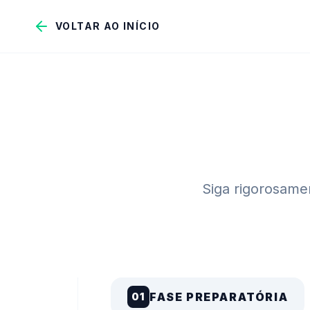
VOLTAR AO INÍCIO
Siga rigorosamen
FASE PREPARATÓRIA
01