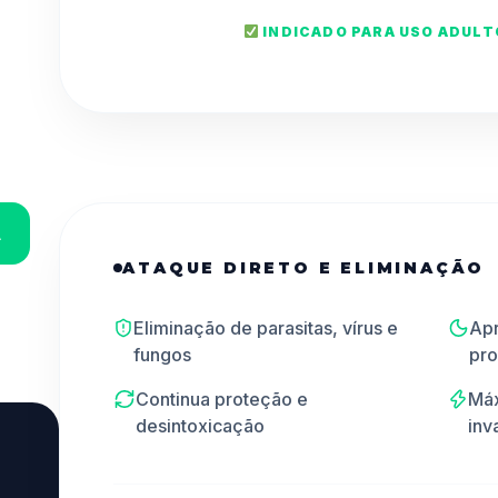
INDICADO PARA USO ADULTO
A
ATAQUE DIRETO E ELIMINAÇÃO
Eliminação de parasitas, vírus e
Apr
fungos
pro
Continua proteção e
Máx
desintoxicação
inv