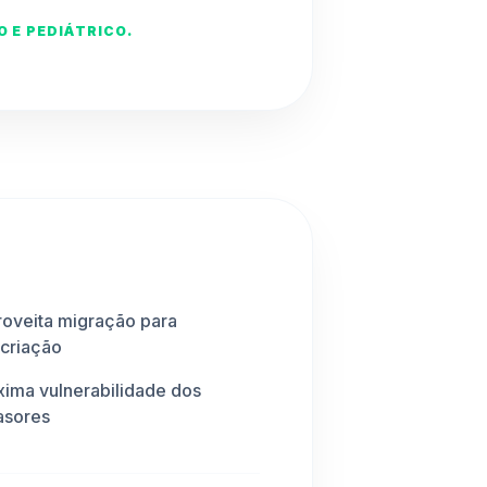
 E PEDIÁTRICO.
oveita migração para
criação
ima vulnerabilidade dos
asores