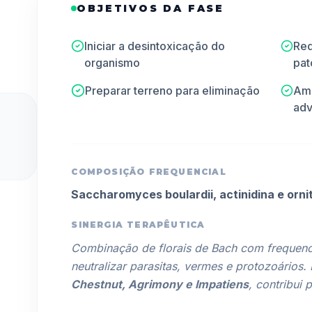
OBJETIVOS DA FASE
Iniciar a desintoxicação do
Red
organismo
pat
Preparar terreno para eliminação
Ame
adv
COMPOSIÇÃO FREQUENCIAL
Saccharomyces boulardii, actinidina e ornit
SINERGIA TERAPÊUTICA
Combinação de florais de Bach com frequenci
neutralizar parasitas, vermes e protozoário
Chestnut, Agrimony e Impatiens
, contribui