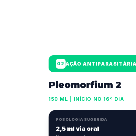
AÇÃO ANTIPARASITÁRI
02
Pleomorfium 2
150 ML | INÍCIO NO 16º DIA
POSOLOGIA SUGERIDA
2,5 ml via oral