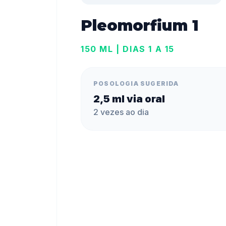
Pleomorfium 1
150 ML | DIAS 1 A 15
POSOLOGIA SUGERIDA
2,5 ml via oral
2 vezes ao dia