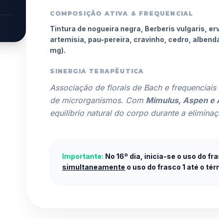
COMPOSIÇÃO ATIVA & FREQUENCIAL
Tintura de nogueira negra, Berberis vulgaris, 
artemísia, pau-pereira, cravinho, cedro, albend
mg).
SINERGIA TERAPÊUTICA
Associação de florais de Bach e frequenciais 
de microrganismos. Com
Mimulus, Aspen e
equilíbrio natural do corpo durante a eliminaç
Importante:
No 16º dia, inicia-se o uso do fr
simultaneamente
o uso do frasco 1 até o t