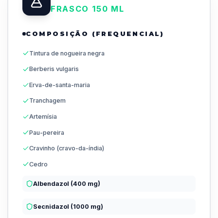
FRASCO 150 ML
COMPOSIÇÃO (FREQUENCIAL)
Tintura de nogueira negra
Berberis vulgaris
Erva-de-santa-maria
Tranchagem
Artemísia
Pau-pereira
Cravinho (cravo-da-índia)
Cedro
Albendazol (400 mg)
Secnidazol (1000 mg)