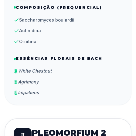
COMPOSIÇÃO (FREQUENCIAL)
Saccharomyces boulardii
Actinidina
Ornitina
ESSÊNCIAS FLORAIS DE BACH
White Chestnut
Agrimony
Impatiens
PLEOMORFIUM 2